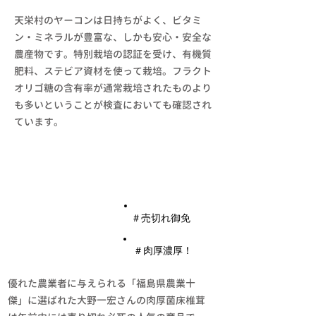
天栄村のヤーコンは日持ちがよく、ビタミ
ン・ミネラルが豊富な、しかも安心・安全な
農産物です。特別栽培の認証を受け、有機質
肥料、ステビア資材を使って栽培。フラクト
オリゴ糖の含有率が通常栽培されたものより
も多いということが検査においても確認され
ています。
​菌床椎茸
​＃売切れ御免
​＃肉厚濃厚！
優れた農業者に与えられる「福島県農業十
傑」に選ばれた大野一宏さんの肉厚菌床椎茸