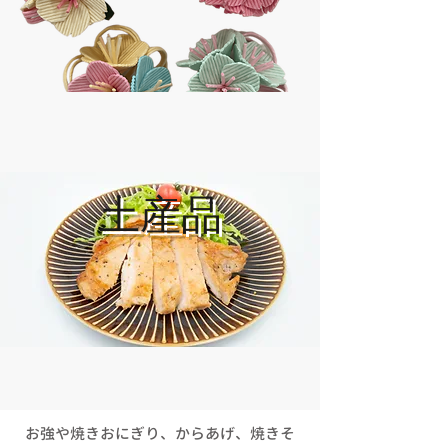
土産品
​お強や焼きおにぎり、からあげ、焼きそ