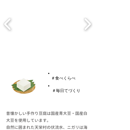
​亀屋豆腐
​＃食べくらべ
​＃毎日てづくり
昔懐かしい手作り豆腐は国産青大豆・国産白
大豆を使用しています。
自然に囲まれた天栄村の伏流水、ニガリは海