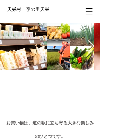
​天栄村 季の里天栄
お買い物
​ーshoppingー
お買い物は、道の駅に立ち寄る大きな楽しみ
のひとつです。