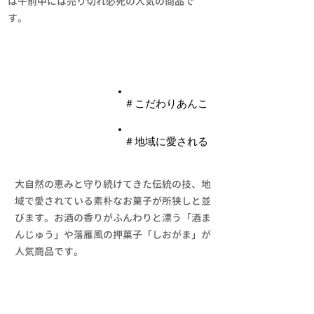
は午前中には売り切れ必死の人気の商品で
す。​
​菓子
​＃こだわりあんこ
​＃地域に愛される
大自然の恵みと守り続けてきた伝統の技、地
域で愛されている素朴なお菓子が所狭しと並
びます。お酒の香りがふんわりと漂う「酒ま
んじゅう」や落雁風の押菓子「しおがま」が
人気商品です。