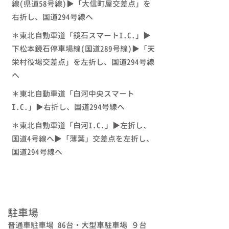
線(県道58号線)▶「大信町屋交差点」を
右折し、国道294号線へ
＊東北自動車道「鏡石スマートI.C.」▶
下松本鏡石停車場線(国道289号線)▶「天
栄村役場交差点」を左折し、国道294号線
へ
＊東北自動車道「白河中央スマート
I.C.」▶右折し、国道294号線へ
＊東北自動車道「白河I.C.」▶左折し、
国道4号線へ▶︎「薄葉」交差点を左折し、
国道294号線へ
駐車場
普通車駐車場 86台・大型車駐車場 ９台