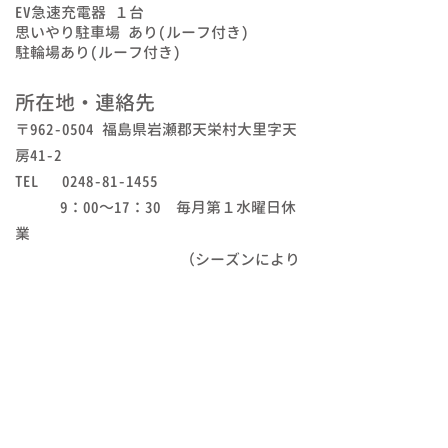
EV急速充電器 １台
思いやり駐車場 あり(ルーフ付き)
駐輪場あり(ルーフ付き)
所在地・連絡先
〒962-0504 福島県岩瀬郡天栄村大里字天
房41-2
TEL 0248-81-1455
9：00～17：30 毎月第１水曜日休
業
（シーズンにより
異なる）
季の里天栄の駐車場や
トイレは24時間ご利用