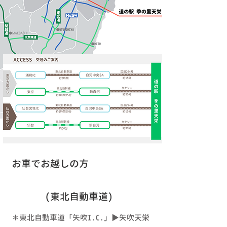
​お車でお越しの方
(東北自動車道)
＊東北自動車道「矢吹I.C.」▶矢吹天栄