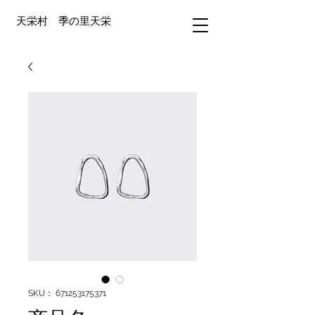
​天栄村 季の里天栄
SKU： 671253175371